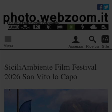
Riquadro stru
Menu principale
Menu
Accesso
Ricerca
Stile
SiciliAmbiente Film Festival
2026 San Vito lo Capo