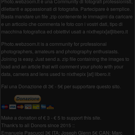
Photo.webzoom.it è una Community di fotografi professionisti,
dilettanti e appassionati di fotografia. Partecipare è semplice.
Basta mandare un file .zip contenente le immagini da caricare
e un articolo che commenta le foto con i vostri dati, tipo di
macchina fotografica ed obiettivi usati a nixthepix[at]libero.it
Photo.webzoom.it is a community for professional
photographers, amateurs and photography enthusiasts.
Joining is easy. Just send a. zip file containing the images to
load and an article that will comment your photo with your
data, camera and lens used to nixthepix [at] libero.it
Fai una Donazione di 3€ - 5€ per supportare questo sito.
Make a donation of € 3 - € 5 to support this site.
Thank's to all Donors since 2015 ::
Emanuele Pascucci 3€ ITA; Joseph Glenn 5€ CAN; Marc