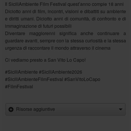
Il SiciliAmbiente Film Festival quest’anno compie 18 anni
Diciotto anni di film, incontri, visioni e dibattiti su ambiente
e diritti umani. Diciotto anni di comunità, di confronto e di
immaginazione di futuri possibili
Diventare maggiorenni significa anche continuare a
guardare avanti, sempre con la stessa curiosità e la stessa
urgenza di raccontare il mondo attraverso il cinema
Ci vediamo presto a San Vito Lo Capo!
#SiciliAmbiente #SiciliAmbiente2026
#SiciliAmbienteFilmFestival #SanVitoLoCapo
#FilmFestival
Risorse aggiuntive