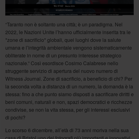
“Taranto non è soltanto una città; è un paradigma. Nel
2022, le Nazioni Unite l’hanno ufficialmente inserita tra le
*zone di sacrificio* globali, quei luoghi dove la salute
umana e l’integrità ambientale vengono sistematicamente
obliterate in nome di un presunto interesse strategico
nazionale.” Così esordisce Cosimo Calabrese nello
struggente servizio di apertura del nuovo numero di
Witness Journal. Zone di sacrificio, a beneficio di chi? Per
la seconda volta a distanza di un numero, la domanda è la
stessa: fino a che punto siamo disposti a sacrificare diritti e
beni comuni, naturali e non, spazi democratici e ricchezze
condivise, se non la vita stessa, per gli interessi esclusivi
di pochi?
Lo scorso 6 dicembre, all’età di 73 anni moriva nella sua
casa di Bristol uno dei fotografi più importanti e innovativi