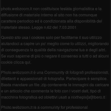
Piè di pagina
photo.webzoom.it non costituisce testata giornalistica e la
diffusione di materiale interno al sito non ha comunque
carattere periodico ed è condizionata alla disponibilità del
materiale stesso. Legge n.62 del 7.03.2001
Questo sito usa i cookies solo per facilitarne il suo utilizzo
aiutandoci a capire un po' meglio come lo utilizzi, migliorando
di conseguenza la qualità della navigazione tua e degli altri.
Se vuoi saperne di più o negare il consenso a tutti o ad alcuni
cookie clicca qui.
Photo.webzoom.it è una Community di fotografi professionisti,
dilettanti e appassionati di fotografia. Partecipare è semplice.
Basta mandare un file .zip contenente le immagini da caricare
e un articolo che commenta le foto con i vostri dati, tipo di
macchina fotografica ed obiettivi usati a nixthepix[at]libero.it
Photo.webzoom.it is a community for professional