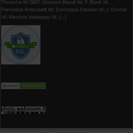
Thuranira 5€ GBR; Giovanni Blandi 5€; F. Black 3€,
Francesca Ambrosetti 5€; Dominique Etassier 3€; J. Connor
3€; Mauricio Velasquez 5€; [---]
.
.