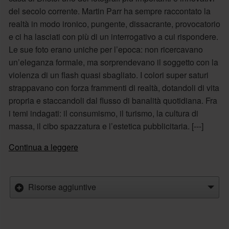
del secolo corrente. Martin Parr ha sempre raccontato la
realtà in modo ironico, pungente, dissacrante, provocatorio
e ci ha lasciati con più di un interrogativo a cui rispondere.
Le sue foto erano uniche per l’epoca: non ricercavano
un’eleganza formale, ma sorprendevano il soggetto con la
violenza di un flash quasi sbagliato. I colori super saturi
strappavano con forza frammenti di realtà, dotandoli di vita
propria e staccandoli dal flusso di banalità quotidiana. Fra
i temi indagati: il consumismo, il turismo, la cultura di
massa, il cibo spazzatura e l’estetica pubblicitaria. [---]
Continua a leggere
Risorse aggiuntive