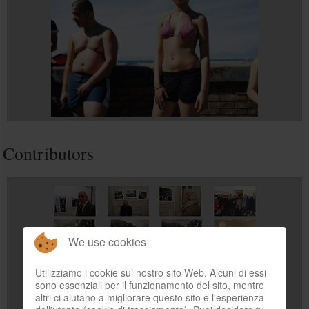
Contributors
We use cookies
Utilizziamo i cookie sul nostro sito Web. Alcuni di essi
sono essenziali per il funzionamento del sito, mentre
altri ci aiutano a migliorare questo sito e l'esperienza